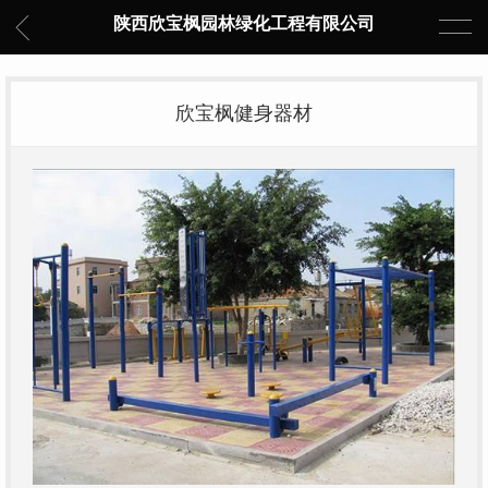
陕西欣宝枫园林绿化工程有限公司
欣宝枫健身器材