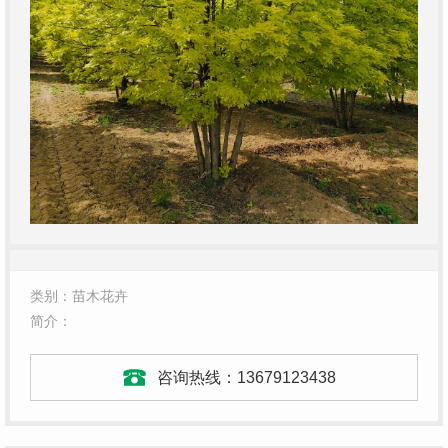
类别：苗木花卉
简介：
咨询热线：
13679123438